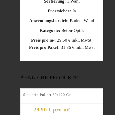
Sortierung:
1.Wahl
Frostsicher:
Ja
Anwendungsbereich:
Boden, Wand
Kategorie:
Beton-Optik
Preis pro m²:
29,50 € inkl. MwSt.
Preis pro Paket:
31,86 € inkl. Mwst
ÄHNLICHE PRODUKTE
Statuario Poliert 60x120 Cm
29,90 € pro m²