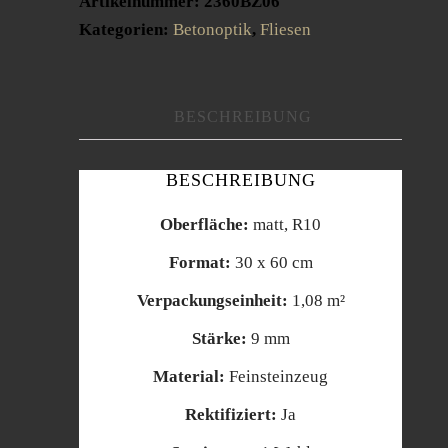
Artikelnummer:
2360BZ06
Kategorien:
Betonoptik
,
Fliesen
BESCHREIBUNG
BESCHREIBUNG
Oberfläche:
matt, R10
Format:
30 x 60 cm
Verpackungseinheit:
1,08 m²
Stärke:
9 mm
Material:
Feinsteinzeug
Rektifiziert:
Ja