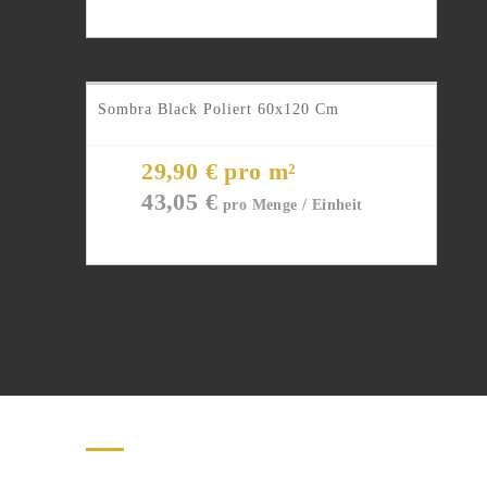
Sombra Black Poliert 60x120 Cm
29,90 € pro m²
43,05
€
Natursteine erster Qualität.