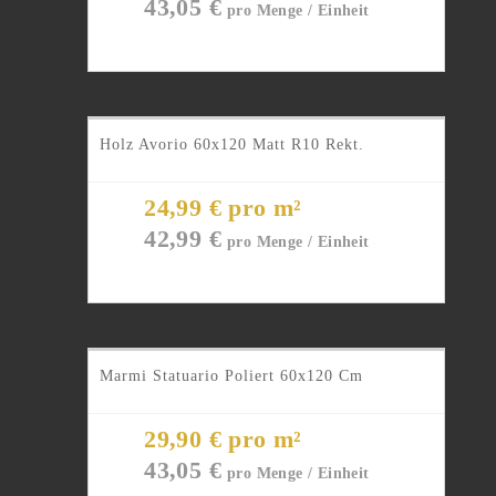
43,05
€
Holz Avorio 60x120 Matt R10 Rekt.
24,99 € pro m²
42,99
€
Marmi Statuario Poliert 60x120 Cm
29,90 € pro m²
43,05
€