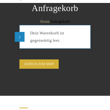
Anfragekorb
Home
Anfragekorb
Dein Warenkorb ist
gegenwärtig leer.
ZURÜCK ZUM SHOP
Natursteine erster Qualität.