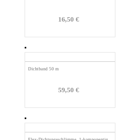
16,50
€
Dichtband 50 m
59,50
€
Flex-Dichtungsschlämme, 1-komponentig,