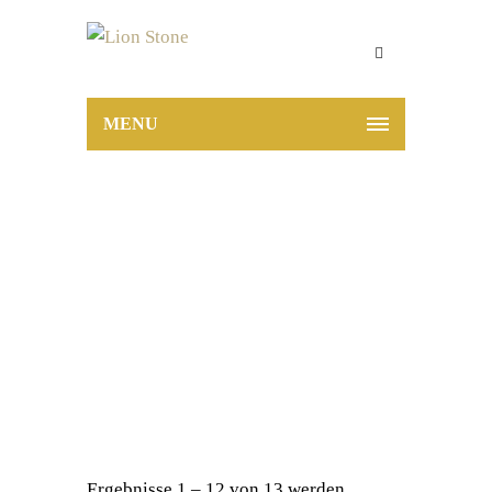
MENU
Produktübersicht:
Abdichtung
Home
Abdichtung
Ergebnisse 1 – 12 von 13 werden