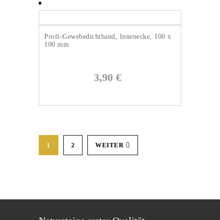
Profi-Gewebedichtband, Innenecke, 100 x
100 mm
3,90
€
1
2
WEITER