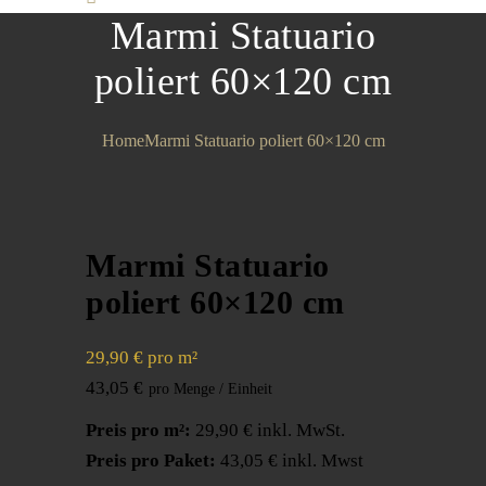
Marmi Statuario
poliert 60×120 cm
Home
Marmi Statuario poliert 60×120 cm
Marmi Statuario
poliert 60×120 cm
29,90 € pro m²
43,05
€
Preis pro m²:
29,90 € inkl. MwSt.
Preis pro Paket:
43,05 € inkl. Mwst