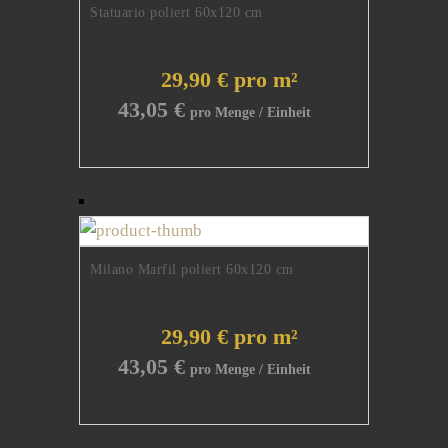
Statuario poliert 60x120 cm
29,90 € pro m²
43,05
€
Milano Marfil poliert 60x120 cm
29,90 € pro m²
43,05
€