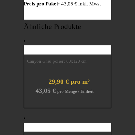
Preis pro Paket:
43,05 € inkl. Mwst
Ähnliche Produkte
Canyon Grau poliert 60x120 cm
29,90 € pro m²
43,05
€