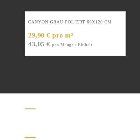
CANYON GRAU POLIERT 60X120 CM
29,90 € pro m²
43,05
€
Natursteine erster Qualität.
Kontakt