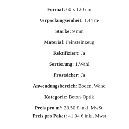
Format:
60 x 120 cm
Verpackungseinheit:
1,44 m²
Stärke:
9 mm
Material:
Feinsteinzeug
Rektifiziert:
Ja
Sortierung:
1.Wahl
Frostsicher:
Ja
Anwendungsbereich:
Boden, Wand
Kategorie:
Beton-Optik
Preis pro m²:
28,50 € inkl. MwSt.
Preis pro Paket:
41,04 € inkl. Mwst