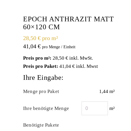
EPOCH ANTHRAZIT MATT
60×120 CM
28,50 € pro m²
41,04
€
Preis pro m²:
28,50 € inkl. MwSt.
Preis pro Paket:
41,04 € inkl. Mwst
Ihre Eingabe:
Menge pro Paket
1,44 m²
Ihre benötigte Menge
m²
Benötigte Pakete