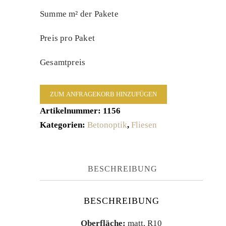
Summe m² der Pakete
Preis pro Paket
Gesamtpreis
ZUM ANFRAGEKORB HINZUFÜGEN
Artikelnummer:
1156
Kategorien:
Betonoptik
,
Fliesen
BESCHREIBUNG
BESCHREIBUNG
Oberfläche:
matt, R10