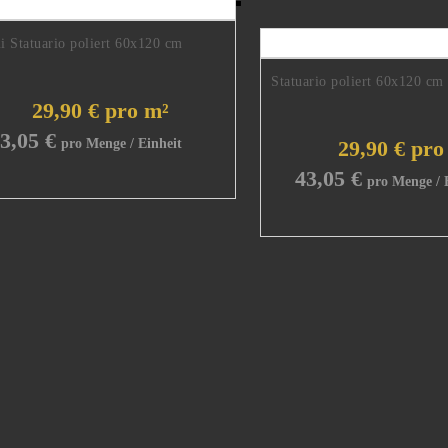
 Statuario poliert 60x120 cm
Statuario poliert 60x120 cm
29,90 € pro m²
3,05
€
29,90 € pro
43,05
€