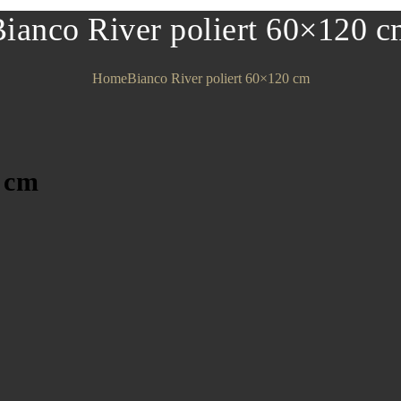
ianco River poliert 60×120 
Home
Bianco River poliert 60×120 cm
0 cm