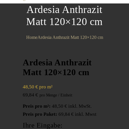
Ardesia Anthrazit
Matt 120×120 cm
Home
Ardesia Anthrazit Matt 120×120 cm
Ardesia Anthrazit
Matt 120×120 cm
48,50 € pro m²
69,84
€
Preis pro m²:
48,50 € inkl. MwSt.
Preis pro Paket:
69,84 € inkl. Mwst
Ihre Eingabe: