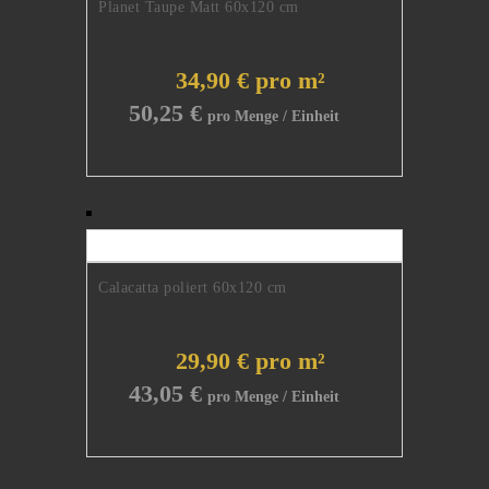
Planet Taupe Matt 60x120 cm
34,90 € pro m²
50,25
€
Calacatta poliert 60x120 cm
29,90 € pro m²
43,05
€