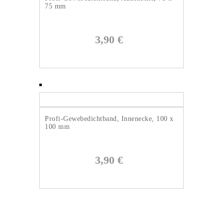
75 mm
3,90
€
Profi-Gewebedichtband, Innenecke, 100 x
100 mm
3,90
€