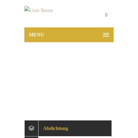
MENU
Abdichtung
Home
Zubehör
Abdichtung
Abdichtung