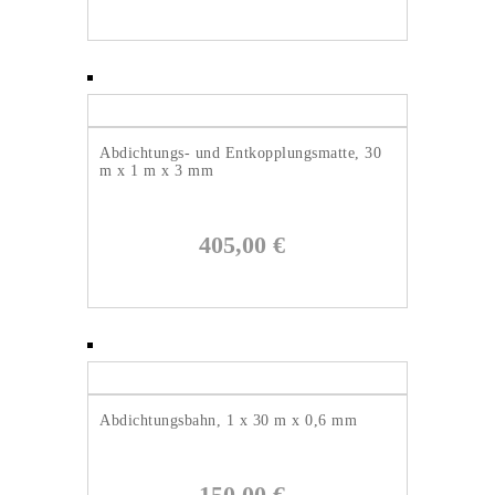
Abdichtungs- und Entkopplungsmatte, 30
m x 1 m x 3 mm
405,00
€
Abdichtungsbahn, 1 x 30 m x 0,6 mm
150,00
€