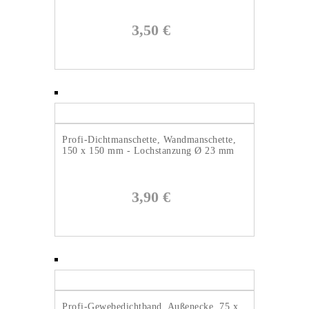
3,50
€
Profi-Dichtmanschette, Wandmanschette,
150 x 150 mm - Lochstanzung Ø 23 mm
3,90
€
Profi-Gewebedichtband, Außenecke, 75 x