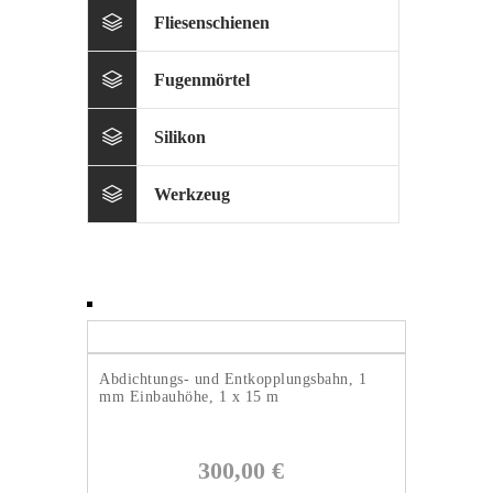
Fliesenschienen
Fugenmörtel
Silikon
Werkzeug
Abdichtungs- und Entkopplungsbahn, 1
mm Einbauhöhe, 1 x 15 m
300,00
€