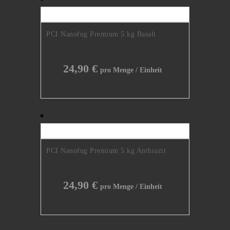
PCI Nanofug Premium 5 kg Basalt
24,90
€
PCI Nanofug Premium 5 kg Anthrazit
24,90
€