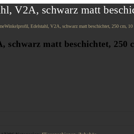
ahl, V2A, schwarz matt besch
me
Winkelprofil, Edelstahl, V2A, schwarz matt beschichtet, 250 cm, 1
A, schwarz matt beschichtet, 250