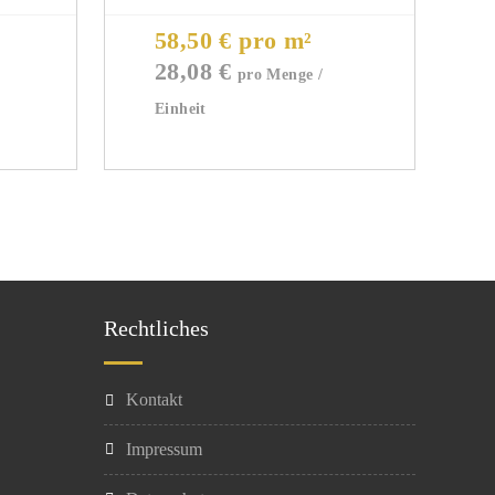
58,50 € pro m²
28,08
€
Rechtliches
Kontakt
Impressum