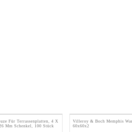
uze Für Terrassenplatten, 4 X
Villeroy & Boch Memphis Wa
26 Mm Schenkel, 100 Stück
60x60x2