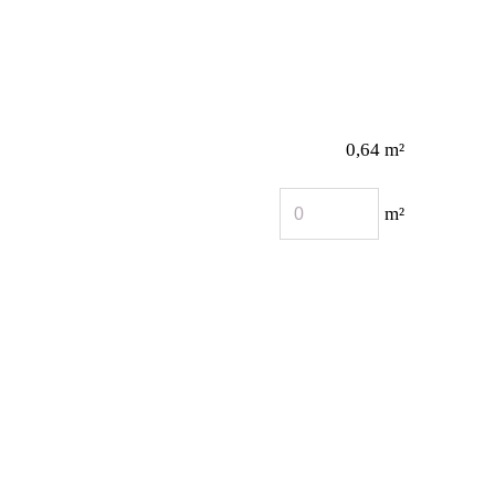
0,64 m²
m²