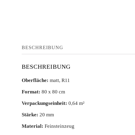
BESCHREIBUNG
BESCHREIBUNG
Oberfläche:
matt, R11
Format:
80 x 80 cm
Verpackungseinheit:
0,64 m²
Stärke:
20 mm
Material:
Feinsteinzeug