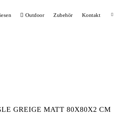
iesen
Outdoor
Zubehör
Kontakt
t 80x80x2 cm
LE GREIGE MATT 80X80X2 CM