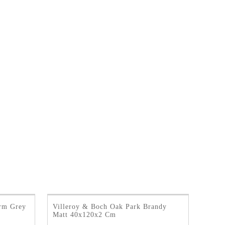
rm Grey
Villeroy & Boch Oak Park Brandy
Matt 40x120x2 Cm