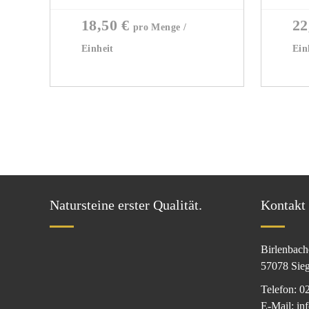
18,50
€
22
Natursteine erster Qualität.
Kontakt
Birlenbach
57078 Sie
Telefon: 0
E-Mail: in