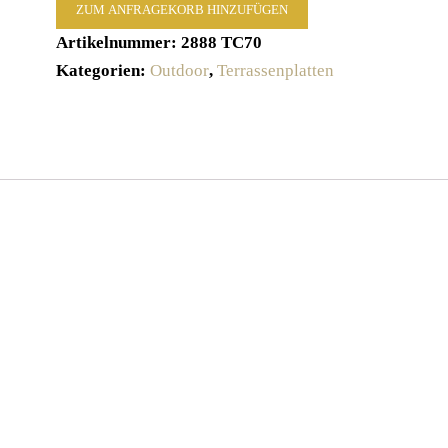
ZUM ANFRAGEKORB HINZUFÜGEN
Artikelnummer:
2888 TC70
Kategorien:
Outdoor
,
Terrassenplatten