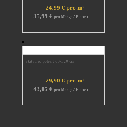
24,99 € pro m²
35,99
€
Statuario poliert 60x120 cm
29,90 € pro m²
43,05
€