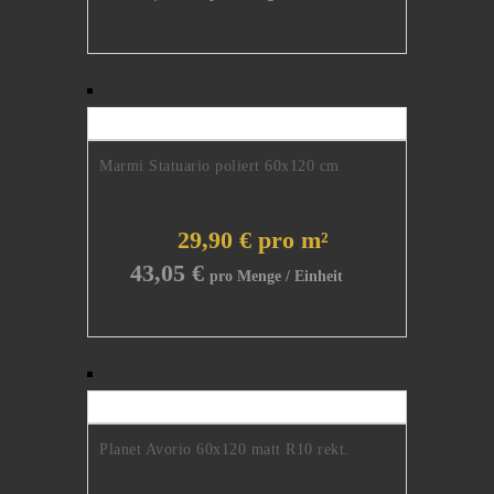
Marmi Statuario poliert 60x120 cm
29,90 € pro m²
43,05
€
Planet Avorio 60x120 matt R10 rekt.