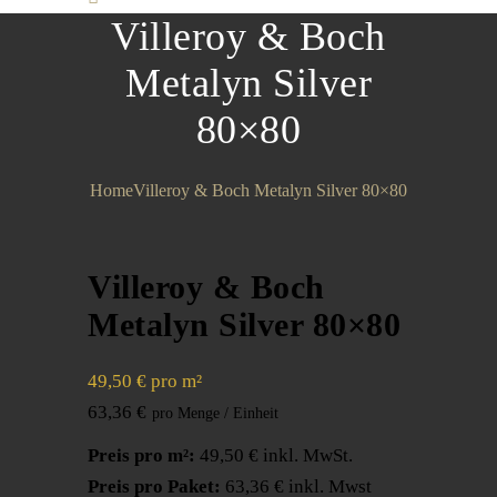
Villeroy & Boch
Metalyn Silver
80×80
Home
Villeroy & Boch Metalyn Silver 80×80
Villeroy & Boch
Metalyn Silver 80×80
49,50 € pro m²
63,36
€
Preis pro m²:
49,50 € inkl. MwSt.
Preis pro Paket:
63,36 € inkl. Mwst