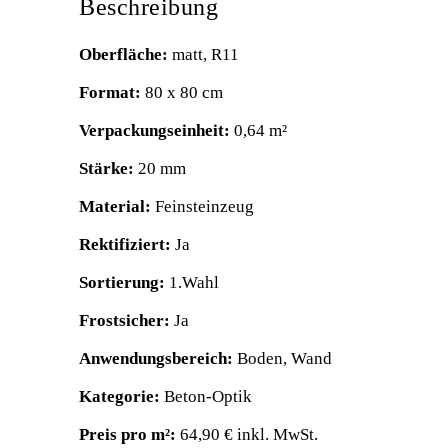
Beschreibung
Oberfläche:
matt, R11
Format:
80 x 80 cm
Verpackungseinheit:
0,64 m²
Stärke:
20 mm
Material:
Feinsteinzeug
Rektifiziert:
Ja
Sortierung:
1.Wahl
Frostsicher:
Ja
Anwendungsbereich:
Boden, Wand
Kategorie:
Beton-Optik
Preis pro m²:
64,90 € inkl. MwSt.