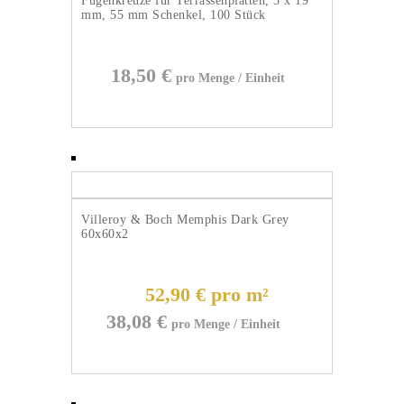
Fugenkreuze für Terrassenplatten, 3 x 19
mm, 55 mm Schenkel, 100 Stück
18,50
€
Villeroy & Boch Memphis Dark Grey
60x60x2
52,90 € pro m²
38,08
€