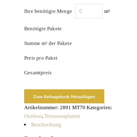
Ihre benötigte Menge
m²
Benötigte Pakete
Summe m² der Pakete
Preis pro Paket
Gesamtpreis
Zum Anfragekorb Hinzufügen
Artikelnummer:
2891 MT70
Kategorien:
Outdoor
,
Terrassenplatten
Beschreibung