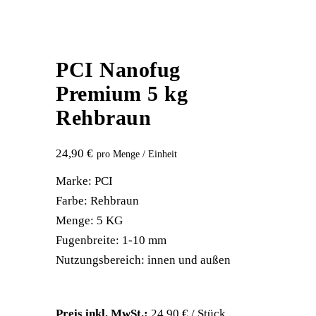
PCI Nanofug
Premium 5 kg
Rehbraun
24,90
€
Marke: PCI
Farbe: Rehbraun
Menge: 5 KG
Fugenbreite: 1-10 mm
Nutzungsbereich: innen und außen
Preis inkl. MwSt.:
24,90 € / Stück