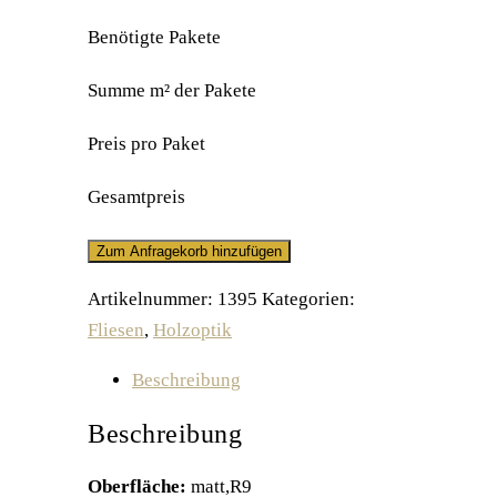
Benötigte Pakete
Summe m² der Pakete
Preis pro Paket
Gesamtpreis
Zum Anfragekorb hinzufügen
Artikelnummer:
1395
Kategorien:
Fliesen
,
Holzoptik
Beschreibung
Beschreibung
Oberfläche:
matt,R9