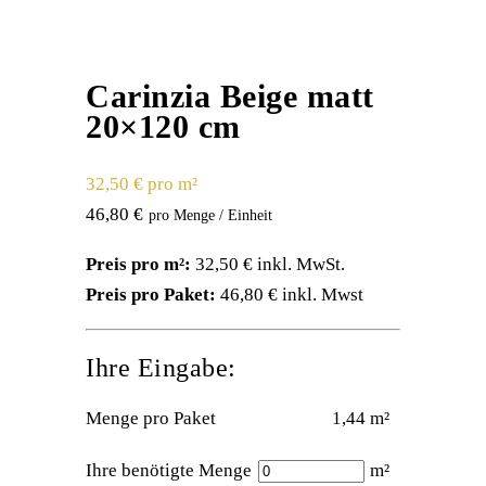
Carinzia Beige matt
20×120 cm
32,50 € pro m²
46,80
€
Preis pro m²:
32,50 € inkl. MwSt.
Preis pro Paket:
46,80 € inkl. Mwst
Ihre Eingabe:
Menge pro Paket
1,44 m²
Ihre benötigte Menge
m²