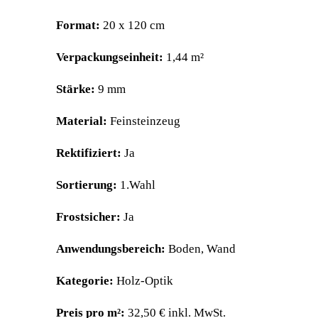
Format:
20 x 120 cm
Verpackungseinheit:
1,44 m²
Stärke:
9 mm
Material:
Feinsteinzeug
Rektifiziert:
Ja
Sortierung:
1.Wahl
Frostsicher:
Ja
Anwendungsbereich:
Boden, Wand
Kategorie:
Holz-Optik
Preis pro m²:
32,50 € inkl. MwSt.