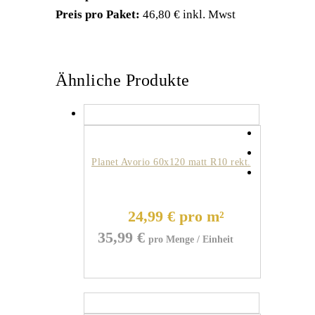
Preis pro Paket:
46,80 € inkl. Mwst
Ähnliche Produkte
Planet Avorio 60x120 matt R10 rekt.
24,99 € pro m²
35,99
€