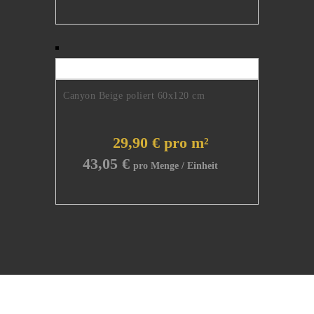
Canyon Beige poliert 60x120 cm
29,90 € pro m²
43,05
€
Natursteine erster Qualität.