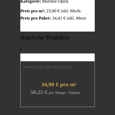
Kategorie:
Marmor-Optik
Preis pro m²:
23,90 € inkl. MwSt.
Preis pro Paket:
34,41 € inkl. Mwst
Ähnliche Produkte
Planet Avorio Matt 60x120 cm
34,90 € pro m²
50,25
€