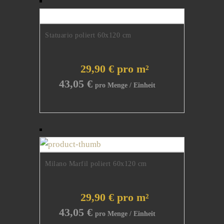
Statuario poliert 60x120 cm
29,90 € pro m²
43,05
€
Milano Marfil poliert 60x120 cm
29,90 € pro m²
43,05
€